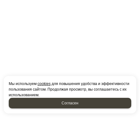
Мы используем
cookies
для повышения удобства и эффективности
пользования сайтом. Продолжая просмотр, вы соглашаетесь с их
использованием.
Согласен