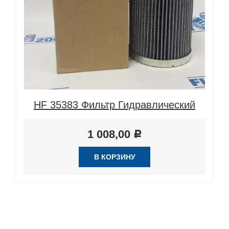
HF 35383 Фильтр Гидравлический
1 008,00
Р
В КОРЗИНУ