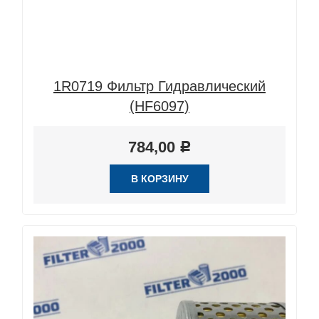
1R0719 Фильтр Гидравлический
(HF6097)
784,00
Р
В КОРЗИНУ