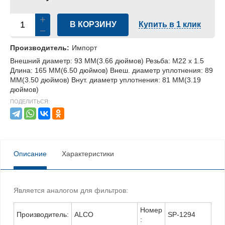
В КОРЗИНУ
Купить в 1 клик
Производитель:
Импорт
Внешний диаметр: 93 MM(3.66 дюймов) Резьба: M22 x 1.5
Длина: 165 MM(6.50 дюймов) Внеш. диаметр уплотнения: 89
MM(3.50 дюймов) Внут. диаметр уплотнения: 81 MM(3.19
дюймов)
ПОДЕЛИТЬСЯ:
Описание
Характеристики
Является аналогом для фильтров:
Номер
Производитель:
ALCO
SP-1294
: