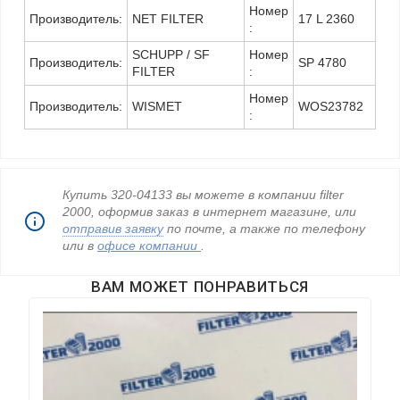
Номер
Производитель:
NET FILTER
17 L 2360
:
SCHUPP / SF
Номер
Производитель:
SP 4780
FILTER
:
Номер
Производитель:
WISMET
WOS23782
:
Купить 320-04133 вы можете в компании filter
2000, оформив заказ в интернет магазине, или
отправив заявку
по почте, а также по телефону
или в
офисе компании
.
ВАМ МОЖЕТ ПОНРАВИТЬСЯ