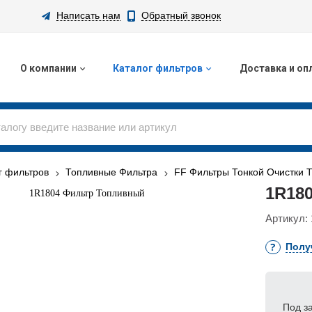
Написать нам
Обратный звонок
О компании
Каталог фильтров
Доставка и оп
г фильтров
Топливные Фильтра
FF Фильтры Тонкой Очистки 
1R18
Артикул:
Полу
Под з