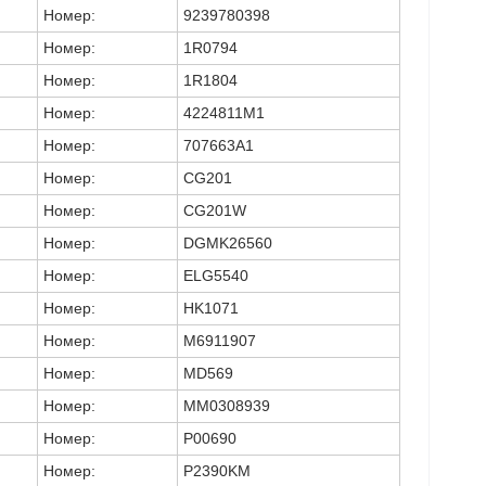
Номер:
9239780398
Номер:
1R0794
Номер:
1R1804
Номер:
4224811M1
Номер:
707663A1
Номер:
CG201
Номер:
CG201W
Номер:
DGMK26560
Номер:
ELG5540
Номер:
HK1071
Номер:
M6911907
Номер:
MD569
Номер:
MM0308939
Номер:
P00690
Номер:
P2390KM