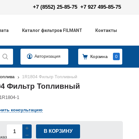
+7 (8552) 25-85-75
+7 927 495-85-75
лата
Каталог фильтров FILMANT
Контакты
Авторизация
Корзина
0
Топлива
1R1804 Фильтр Топливный
04 Фильтр Топливный
1R1804-1
чить консультацию
В КОРЗИНУ
аказ