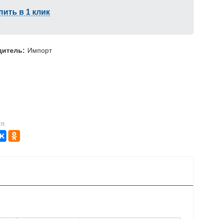
пить в 1 клик
дитель:
Импорт
Я: