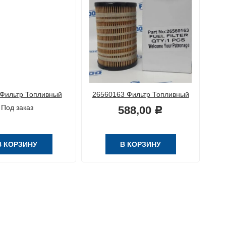
Фильтр Топливный
26560163 Фильтр Топливный
26
Под заказ
588,00
Р
В КОРЗИНУ
В КОРЗИНУ