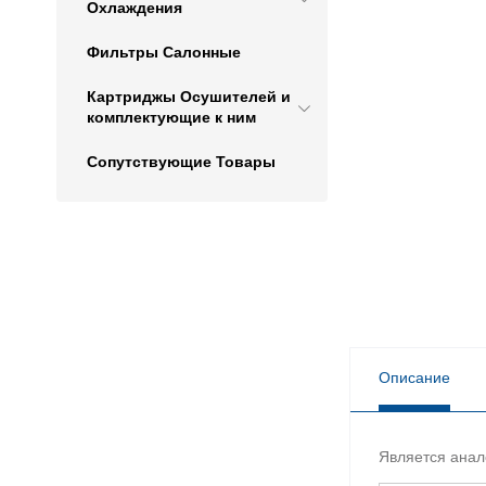
Охлаждения
Фильтры Салонные
Картриджы Осушителей и
комплектующие к ним
Сопутствующие Товары
Описание
Является анал