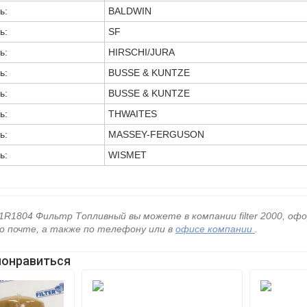
ь:
BALDWIN
ь:
SF
ь:
HIRSCHI/JURA
ь:
BUSSE & KUNTZE
ь:
BUSSE & KUNTZE
ь:
THWAITES
ь:
MASSEY-FERGUSON
ь:
WISMET
1R1804 Фильтр Топливный вы можете в компании filter 2000, оф
о почте, а также по телефону
или в
офисе компании
.
понравиться