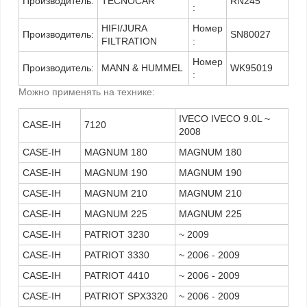
Производитель:
TECNOCAR
RN245
:
HIFI/JURA
Номер
Производитель:
SN80027
FILTRATION
:
Номер
Производитель:
MANN & HUMMEL
WK95019
:
Можно применять на технике:
IVECO IVECO 9.0L ~
CASE-IH
7120
2008
CASE-IH
MAGNUM 180
MAGNUM 180
CASE-IH
MAGNUM 190
MAGNUM 190
CASE-IH
MAGNUM 210
MAGNUM 210
CASE-IH
MAGNUM 225
MAGNUM 225
CASE-IH
PATRIOT 3230
~ 2009
CASE-IH
PATRIOT 3330
~ 2006 - 2009
CASE-IH
PATRIOT 4410
~ 2006 - 2009
CASE-IH
PATRIOT SPX3320
~ 2006 - 2009