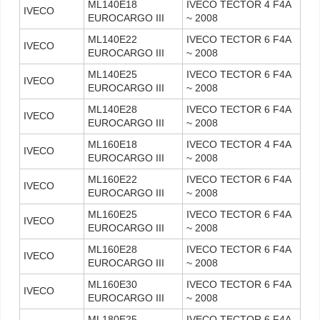
ML140E18
IVECO TECTOR 4 F4A
IVECO
EUROCARGO III
~ 2008
ML140E22
IVECO TECTOR 6 F4A
IVECO
EUROCARGO III
~ 2008
ML140E25
IVECO TECTOR 6 F4A
IVECO
EUROCARGO III
~ 2008
ML140E28
IVECO TECTOR 6 F4A
IVECO
EUROCARGO III
~ 2008
ML160E18
IVECO TECTOR 4 F4A
IVECO
EUROCARGO III
~ 2008
ML160E22
IVECO TECTOR 6 F4A
IVECO
EUROCARGO III
~ 2008
ML160E25
IVECO TECTOR 6 F4A
IVECO
EUROCARGO III
~ 2008
ML160E28
IVECO TECTOR 6 F4A
IVECO
EUROCARGO III
~ 2008
ML160E30
IVECO TECTOR 6 F4A
IVECO
EUROCARGO III
~ 2008
ML180E25
IVECO TECTOR 6 F4A