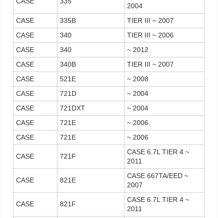
CASE
335
2004
CASE
335B
TIER III ~ 2007
CASE
340
TIER III ~ 2006
CASE
340
~ 2012
CASE
340B
TIER III ~ 2007
CASE
521E
~ 2008
CASE
721D
~ 2004
CASE
721DXT
~ 2004
CASE
721E
~ 2006
CASE
721E
~ 2006
CASE 6.7L TIER 4 ~
CASE
721F
2011
CASE 667TA/EED ~
CASE
821E
2007
CASE 6.7L TIER 4 ~
CASE
821F
2011