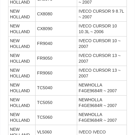
HOLLAND
~ 2007
NEW
IVECO CURSOR 9 8.7L
CX8080
HOLLAND
~ 2007
NEW
IVECO CURSOR 10
CX8090
HOLLAND
10.3L ~ 2006
NEW
IVECO CURSOR 10 ~
FR9040
HOLLAND
2007
NEW
IVECO CURSOR 13 ~
FR9050
HOLLAND
2007
NEW
IVECO CURSOR 13 ~
FR9060
HOLLAND
2007
NEW
NEWHOLLA
TC5040
HOLLAND
F4GE9684R ~ 2007
NEW
NEWHOLLA
TC5050
HOLLAND
F4GE9684R ~ 2007
NEW
NEWHOLLA
TC5060
HOLLAND
F4GE9684R ~ 2007
NEW
VL5060
IVECO IVECO