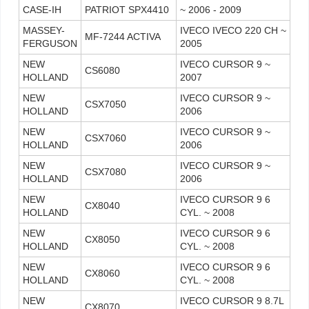
CASE-IH
PATRIOT SPX4410
~ 2006 - 2009
MASSEY-
IVECO IVECO 220 CH ~
MF-7244 ACTIVA
FERGUSON
2005
NEW
IVECO CURSOR 9 ~
CS6080
HOLLAND
2007
NEW
IVECO CURSOR 9 ~
CSX7050
HOLLAND
2006
NEW
IVECO CURSOR 9 ~
CSX7060
HOLLAND
2006
NEW
IVECO CURSOR 9 ~
CSX7080
HOLLAND
2006
NEW
IVECO CURSOR 9 6
CX8040
HOLLAND
CYL. ~ 2008
NEW
IVECO CURSOR 9 6
CX8050
HOLLAND
CYL. ~ 2008
NEW
IVECO CURSOR 9 6
CX8060
HOLLAND
CYL. ~ 2008
NEW
IVECO CURSOR 9 8.7L
CX8070