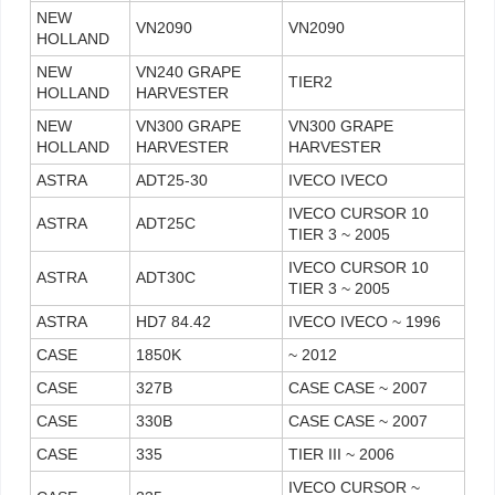
NEW
VN2090
VN2090
HOLLAND
NEW
VN240 GRAPE
TIER2
HOLLAND
HARVESTER
NEW
VN300 GRAPE
VN300 GRAPE
HOLLAND
HARVESTER
HARVESTER
ASTRA
ADT25-30
IVECO IVECO
IVECO CURSOR 10
ASTRA
ADT25C
TIER 3 ~ 2005
IVECO CURSOR 10
ASTRA
ADT30C
TIER 3 ~ 2005
ASTRA
HD7 84.42
IVECO IVECO ~ 1996
CASE
1850K
~ 2012
CASE
327B
CASE CASE ~ 2007
CASE
330B
CASE CASE ~ 2007
CASE
335
TIER III ~ 2006
IVECO CURSOR ~