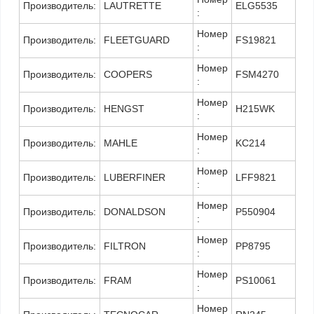
Производитель:
LAUTRETTE
ELG5535
:
Номер
Производитель:
FLEETGUARD
FS19821
:
Номер
Производитель:
COOPERS
FSM4270
:
Номер
Производитель:
HENGST
H215WK
:
Номер
Производитель:
MAHLE
KC214
:
Номер
Производитель:
LUBERFINER
LFF9821
:
Номер
Производитель:
DONALDSON
P550904
:
Номер
Производитель:
FILTRON
PP8795
:
Номер
Производитель:
FRAM
PS10061
:
Номер