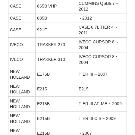
CUMMINS QSB6.7 ~
CASE
865B VHP
2012
CASE
885B
~ 2012
CASE 6.7L TIER 4 ~
CASE
921F
2011
IVECO CURSOR 8 ~
IVECO
TRAKKER 270
2004
IVECO CURSOR 8 ~
IVECO
TRAKKER 310
2004
NEW
E175B
TIER III ~ 2007
HOLLAND
NEW
E215
E215
HOLLAND
NEW
E215B
TIER III AF-ME ~ 2009
HOLLAND
NEW
E215B
TIER III CIS ~ 2009
HOLLAND
NEW
E215B
~ 2007