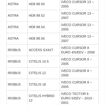
IVECO CURSOR 13 ~
ASTRA
HD8 88.50
2005
IVECO CURSOR 13 ~
ASTRA
HD8 88.52
2007
IVECO CURSOR 13 ~
ASTRA
HD8 88.54
2005
IVECO CURSOR 13 ~
ASTRA
HD8 88.56
2007
IVECO CURSOR 8
IRISBUS
ACCESS GX427
EURO 4/5/EEV ~ 2008
IVECO CURSOR 8 ~
IRISBUS
CITELIS 10.5
2005
IVECO CURSOR 8 ~
IRISBUS
CITELIS 12
2005
IVECO CURSOR 8 ~
IRISBUS
CITELIS 18
2005
IVECO TECTOR 6
CITELIS HYBRID
IRISBUS
EURO 5/EEV ~ 2010 -
12
0001