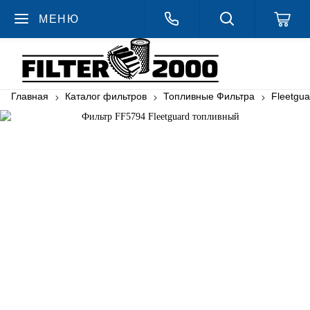
МЕНЮ
Главная
Каталог фильтров
Топливные Фильтра
Fleetgu