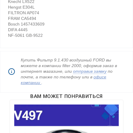
Knecht LX522
Hengst E304L
FILTRON AP074
FRAM CA5494
Bosch 1457433609
DIFA 4445
NF-5061 GB-9522
Купить Фильтр 9.1.430 воздушный FORD вы
можете в компании filter 2000, оформив заказ в
интернет магазине, или
отправив заявку
по
почте, а также по телефону
или в
офисе
компании
.
ВАМ МОЖЕТ ПОНРАВИТЬСЯ