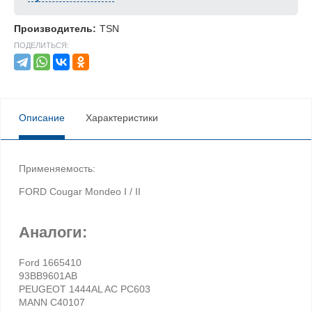
Производитель:
TSN
ПОДЕЛИТЬСЯ:
Описание
Характеристики
Применяемость:
FORD Cougar Mondeo I / II
Аналоги:
Ford 1665410
93BB9601AB
PEUGEOT 1444AL AC PC603
MANN C40107