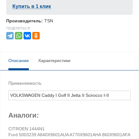
Купить в 1 клик
Производитель:
TSN
ПОДЕЛИТЬСЯ:
Описание
Характеристики
Применяемость:
VOLKSWAGEN Caddy I Golf II Jetta II Scirocco I-II
Аналоги:
CITROEN 1444N1
Ford 5003239 A840X9601AUA A770X9601AHA 860X9601AFA