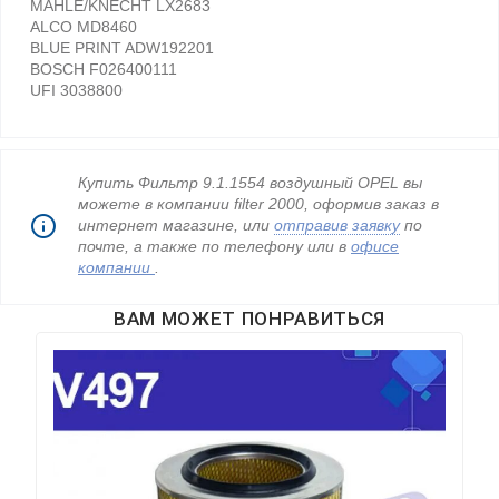
MAHLE/KNECHT LX2683
ALCO MD8460
BLUE PRINT ADW192201
BOSCH F026400111
UFI 3038800
Купить Фильтр 9.1.1554 воздушный OPEL вы
можете в компании filter 2000, оформив заказ в
интернет магазине, или
отправив заявку
по
почте, а также по телефону
или в
офисе
компании
.
ВАМ МОЖЕТ ПОНРАВИТЬСЯ