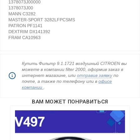
1378073J00000
1378073J00
MANN C3282
MASTER-SPORT 3282LFPCSMS
PATRON PF1141
DEXTRIM DX141392
FRAM CA10963
Купить Фильтр 9.1.1721 воздушный CITROEN вы
можете в компании filter 2000, оформив заказ в
интернет магазине, или
отправив заявку
по
почте, а также по телефону
или в
офисе
компании
.
ВАМ МОЖЕТ ПОНРАВИТЬСЯ