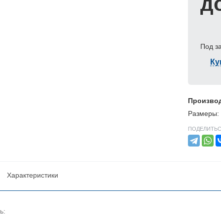
д
Под з
Ку
Произво
Размеры: 
ПОДЕЛИТЬС
Характеристики
ь: