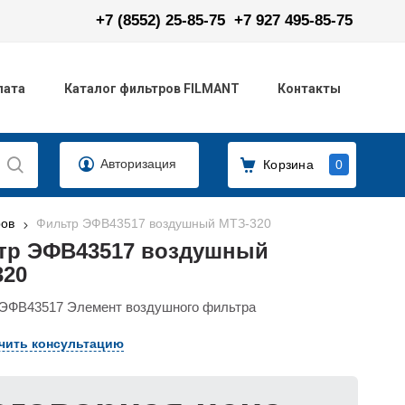
+7 (8552) 25-85-75
+7 927 495-85-75
лата
Каталог фильтров FILMANT
Контакты
Авторизация
Корзина
0
ров
Фильтр ЭФВ43517 воздушный МТЗ-320
тр ЭФВ43517 воздушный
320
ЭФВ43517 Элемент воздушного фильтра
чить консультацию