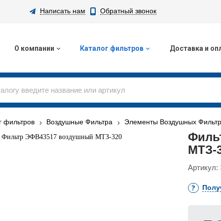
Написать нам
Обратный звонок
О компании
Каталог фильтров
Доставка и оп
г фильтров
Воздушные Фильтра
Элементы Воздушных Фильт
Филь
МТЗ-
Артикул:
Полу