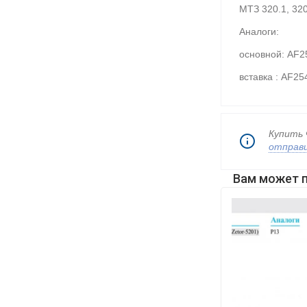
МТЗ 320.1, 320
Аналоги:
основной: AF2
вставка : AF25
Купить 
отправи
Вам может 