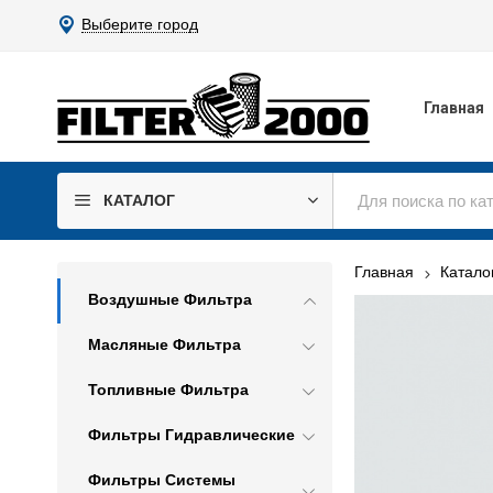
Выберите город
Главная
КАТАЛОГ
Главная
Катало
Воздушные Фильтра
Масляные Фильтра
Топливные Фильтра
Фильтры Гидравлические
Фильтры Системы