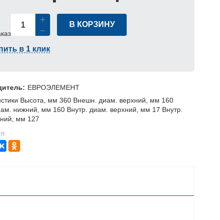
В КОРЗИНУ
аказ
пить в 1 клик
дитель:
ЕВРОЭЛЕМЕНТ
стики Высота, мм 360 Внешн. диам. верхний, мм 160
ам. нижний, мм 160 Внутр. диам. верхний, мм 17 Внутр.
ний, мм 127
Я: