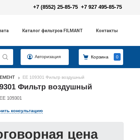
+7 (8552) 25-85-75
+7 927 495-85-75
лата
Каталог фильтров FILMANT
Контакты
Авторизация
Корзина
0
ЛЕМЕНТ
ЕЕ 109301 Фильтр воздушный
09301 Фильтр воздушный
ЕЕ 109301
чить консультацию
оговорная цена