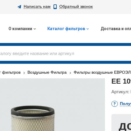
Написать нам
Обратный звонок
О компании
Каталог фильтров
Доставка и оп
г фильтров
Воздушные Фильтра
Фильтры воздушные ЕВРОЭ
ЕЕ 1
Артикул:
Полу
д