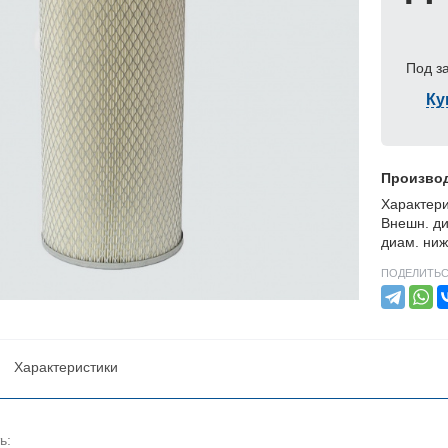
Под з
Ку
Произво
Характери
Внешн. ди
диам. ниж
ПОДЕЛИТЬС
Характеристики
ь: