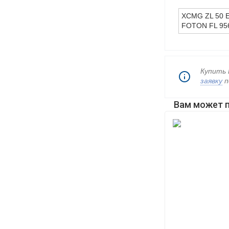
XCMG ZL 50 
FOTON FL 95
Купить 
заявку
п
Вам может 