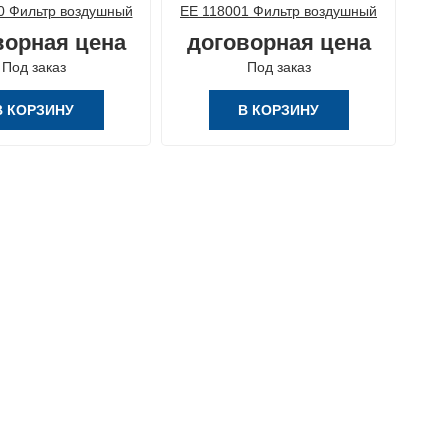
0 Фильтр воздушный
ЕЕ 118001 Фильтр воздушный
ЕЕ 
ворная цена
договорная цена
д
Под заказ
Под заказ
В КОРЗИНУ
В КОРЗИНУ