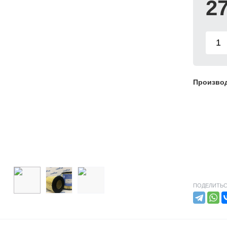
2
Произво
ПОДЕЛИТЬС