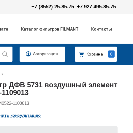
+7 (8552) 25-85-75
+7 927 495-85-75
лата
Каталог фильтров FILMANT
Контакты
Авторизация
Корзина
0
тр ДФВ 5731 воздушный элемент
-1109013
40522-1109013
чить консультацию