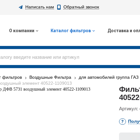
Написать нам
Обратный звонок
О компании
Каталог фильтров
Доставка и оп
г фильтров
Воздушные Фильтра
для автомобилей группа ГАЗ
воздушный элемент 40522-1109013
Филь
40522
Артикул:
Полу