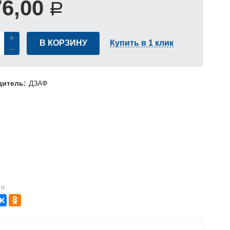
76,00
Р
В КОРЗИНУ
Купить в 1 клик
дитель:
ДЗАФ
Я: