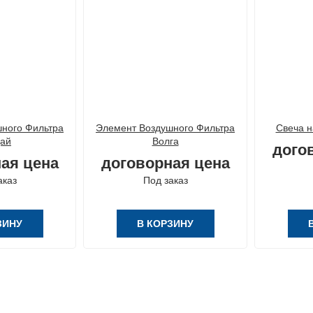
ного Фильтра
Элемент Воздушного Фильтра
Свеча н
ай
Волга
дого
ая цена
договорная цена
аказ
Под заказ
ЗИНУ
В КОРЗИНУ