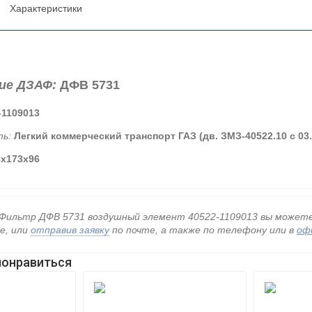
Характеристики
ие ДЗАФ:
ДФВ 5731
-1109013
ь:
Легкий коммерческий транспорт ГАЗ (дв. ЗМЗ-40522.10 с 03
3х173х96
Фильтр ДФВ 5731 воздушный элемент 40522-1109013 вы можете в
е, или
отправив заявку
по почте, а также по телефону
или в
оф
понравиться