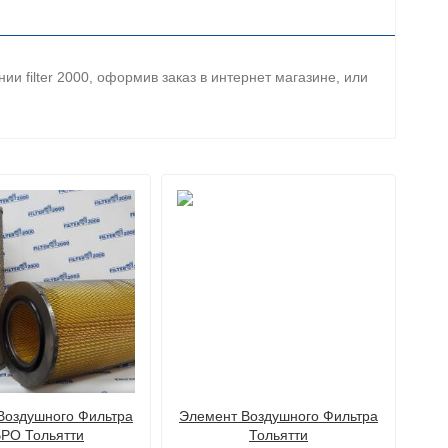
 filter 2000, оформив заказ в интернет магазине, или
Воздушного Фильтра
Элемент Воздушного Фильтра
Эле
РО Тольятти
Тольятти
д