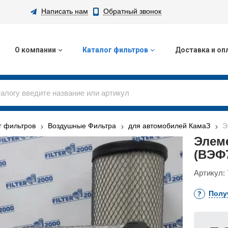
Написать нам
Обратный звонок
О компании
Каталог фильтров
Доставка и оп
г фильтров
Воздушные Фильтра
для автомобилей КамаЗ
Э
Элем
(ВЭФ7
Артикул:
Полу