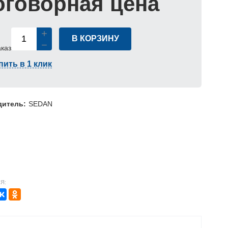
оговорная цена
В КОРЗИНУ
аказ
пить в 1 клик
дитель:
SEDAN
Я: