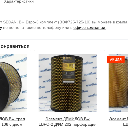
Характеристики
т SEDAN. ВФ Евро-3 комплект (ВЭФ725-725-10) вы можете в компании
у
по почте, а также по телефону
или в
офисе компании
.
понравиться
АКЦИЯ
ДОВ ВФ Урал
Элемент ДЕМИДОВ ВФ
Элемент 
 108 с дном
ЕВРО-2 ДФМ 202 перфорация
ЕВ