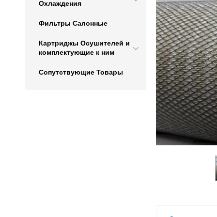
Охлаждения
Фильтры Салонные
Картриджы Осушителей и
комплектующие к ним
Сопутствующие Товары