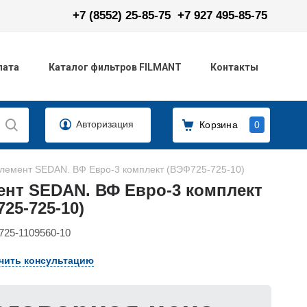
+7 (8552) 25-85-75
+7 927 495-85-75
лата
Каталог фильтров FILMANT
Контакты
Авторизация
Корзина
0
лемент SEDAN. ВФ Евро-3 комплект (ВЭФ725-725-10)
ент SEDAN. ВФ Евро-3 комплект
25-725-10)
725-1109560-10
чить консультацию