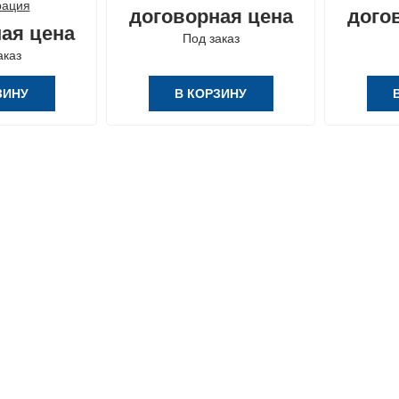
ация
договорная цена
дого
ая цена
Под заказ
аказ
ЗИНУ
В КОРЗИНУ