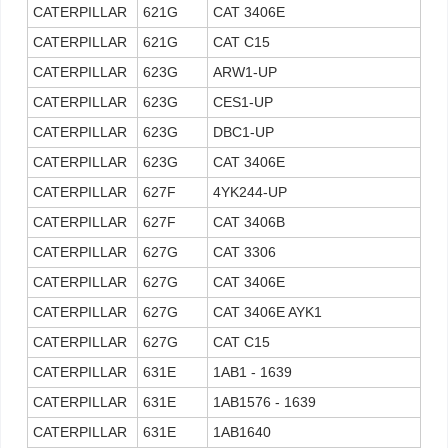
CATERPILLAR
621G
CAT 3406E
CATERPILLAR
621G
CAT C15
CATERPILLAR
623G
ARW1-UP
CATERPILLAR
623G
CES1-UP
CATERPILLAR
623G
DBC1-UP
CATERPILLAR
623G
CAT 3406E
CATERPILLAR
627F
4YK244-UP
CATERPILLAR
627F
CAT 3406B
CATERPILLAR
627G
CAT 3306
CATERPILLAR
627G
CAT 3406E
CATERPILLAR
627G
CAT 3406E AYK1
CATERPILLAR
627G
CAT C15
CATERPILLAR
631E
1AB1 - 1639
CATERPILLAR
631E
1AB1576 - 1639
CATERPILLAR
631E
1AB1640