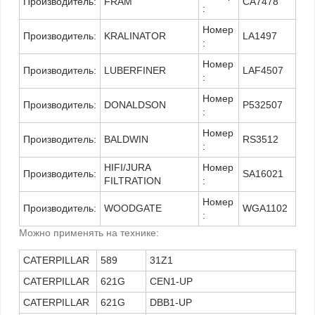
Производитель:
FRAM
CA7478
:
Номер
Производитель:
KRALINATOR
LA1497
:
Номер
Производитель:
LUBERFINER
LAF4507
:
Номер
Производитель:
DONALDSON
P532507
:
Номер
Производитель:
BALDWIN
RS3512
:
HIFI/JURA
Номер
Производитель:
SA16021
FILTRATION
:
Номер
Производитель:
WOODGATE
WGA1102
:
Можно применять на технике:
CATERPILLAR
589
31Z1
CATERPILLAR
621G
CEN1-UP
CATERPILLAR
621G
DBB1-UP