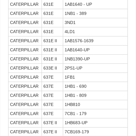
CATERPILLAR
631E
1AB1640 - UP
CATERPILLAR
631E
1NB1 - 389
CATERPILLAR
631E
3ND1
CATERPILLAR
631E
4LD1
CATERPILLAR
631E II
1AB1576-1639
CATERPILLAR
631E II
1AB1640-UP
CATERPILLAR
631E II
1NB1390-UP
CATERPILLAR
633E II
2PS1-UP
CATERPILLAR
637E
1FB1
CATERPILLAR
637E
1HB1 - 690
CATERPILLAR
637E
1HB1 - 809
CATERPILLAR
637E
1HB810
CATERPILLAR
637E
7CB1 - 179
CATERPILLAR
637E II
1HB683-UP
CATERPILLAR
637E II
7CB169-179