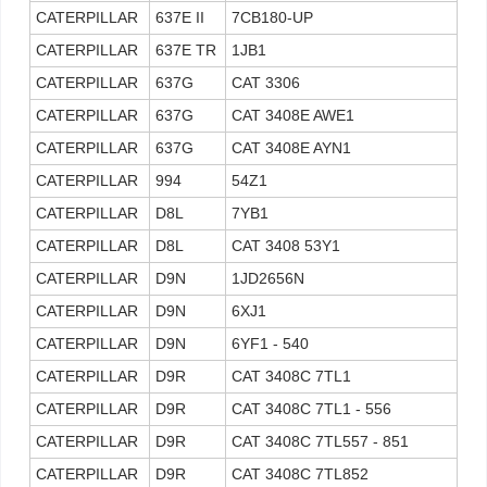
CATERPILLAR
637E II
7CB180-UP
CATERPILLAR
637E TR
1JB1
CATERPILLAR
637G
CAT 3306
CATERPILLAR
637G
CAT 3408E AWE1
CATERPILLAR
637G
CAT 3408E AYN1
CATERPILLAR
994
54Z1
CATERPILLAR
D8L
7YB1
CATERPILLAR
D8L
CAT 3408 53Y1
CATERPILLAR
D9N
1JD2656N
CATERPILLAR
D9N
6XJ1
CATERPILLAR
D9N
6YF1 - 540
CATERPILLAR
D9R
CAT 3408C 7TL1
CATERPILLAR
D9R
CAT 3408C 7TL1 - 556
CATERPILLAR
D9R
CAT 3408C 7TL557 - 851
CATERPILLAR
D9R
CAT 3408C 7TL852