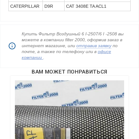
CATERPILLAR
D9R
CAT 3408E TA ACL1
Купить Фильтр Воздушный 6 I-2507/6 I -2508 вы
можете в компании filter 2000, оформив заказ в
интернет магазине, или
отправив заявку
по
почте, а также по телефону
или в
офисе
компании
.
ВАМ МОЖЕТ ПОНРАВИТЬСЯ