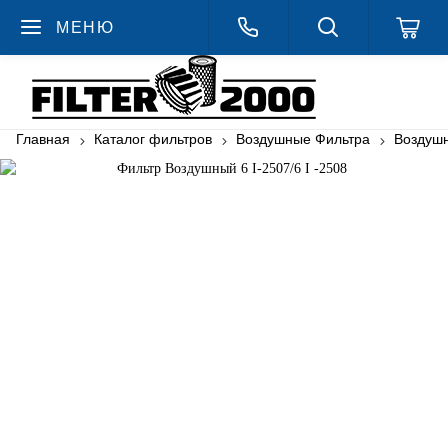
МЕНЮ
Главная
Каталог фильтров
Воздушные Фильтра
Воздуш