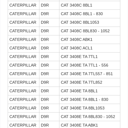
CATERPILLAR
D9R
CAT 3408C 8BL1
CATERPILLAR
D9R
CAT 3408C 8BL1 - 830
CATERPILLAR
D9R
CAT 3408C 8BL1053
CATERPILLAR
D9R
CAT 3408C 8BL830 - 1052
CATERPILLAR
D9R
CAT 3408C ABK1
CATERPILLAR
D9R
CAT 3408C ACL1
CATERPILLAR
D9R
CAT 3408E TA 7TL1
CATERPILLAR
D9R
CAT 3408E TA 7TL1 - 556
CATERPILLAR
D9R
CAT 3408E TA 7TL557 - 851
CATERPILLAR
D9R
CAT 3408E TA 7TL852
CATERPILLAR
D9R
CAT 3408E TA 8BL1
CATERPILLAR
D9R
CAT 3408E TA 8BL1 - 830
CATERPILLAR
D9R
CAT 3408E TA 8BL1053
CATERPILLAR
D9R
CAT 3408E TA 8BL830 - 1052
CATERPILLAR
D9R
CAT 3408E TA ABK1