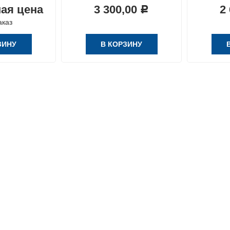
ая цена
3 300,00
2
Р
аказ
ЗИНУ
В КОРЗИНУ