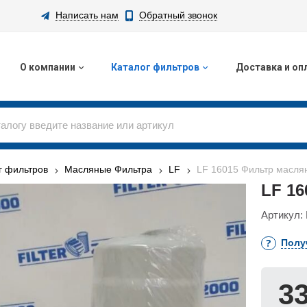
Написать нам
Обратный звонок
О компании
Каталог фильтров
Доставка и оп
г фильтров
Масляные Фильтра
LF
LF 16015 Фильтр масля
LF 1
Артикул:
Полу
3