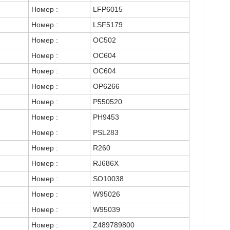
Номер :
LFP6015
Номер :
LSF5179
Номер :
OC502
Номер :
OC604
Номер :
OC604
Номер :
OP6266
Номер :
P550520
Номер :
PH9453
Номер :
PSL283
Номер :
R260
Номер :
RJ686X
Номер :
SO10038
Номер :
W95026
Номер :
W95039
Номер :
Z489789800