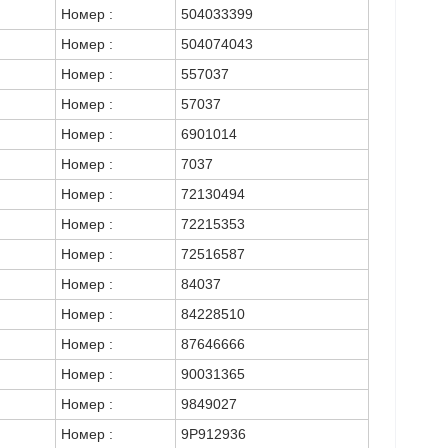
Номер :
504033399
Номер :
504074043
Номер :
557037
Номер :
57037
Номер :
6901014
Номер :
7037
Номер :
72130494
Номер :
72215353
Номер :
72516587
Номер :
84037
Номер :
84228510
Номер :
87646666
Номер :
90031365
Номер :
9849027
Номер :
9P912936