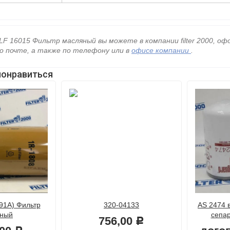
LF 16015 Фильтр масляный вы можете в компании filter 2000, о
о почте, а также по телефону
или в
офисе компании
.
понравиться
91A) Фильтр
320-04133
AS 2474 
ный
сепар
756,00
Р