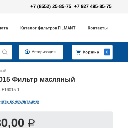
+7 (8552) 25-85-75
+7 927 495-85-75
лата
Каталог фильтров FILMANT
Контакты
Авторизация
Корзина
0
ный
6015 Фильтр масляный
LF16015-1
чить консультацию
30,00
Р