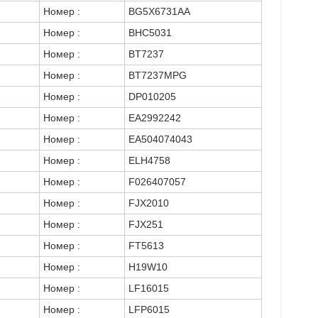
Номер :
BG5X6731AA
Номер :
BHC5031
Номер :
BT7237
Номер :
BT7237MPG
Номер :
DP010205
Номер :
EA2992242
Номер :
EA504074043
Номер :
ELH4758
Номер :
F026407057
Номер :
FJX2010
Номер :
FJX251
Номер :
FT5613
Номер :
H19W10
Номер :
LF16015
Номер :
LFP6015