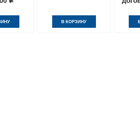
,00
дого
Р
ЗИНУ
В КОРЗИНУ