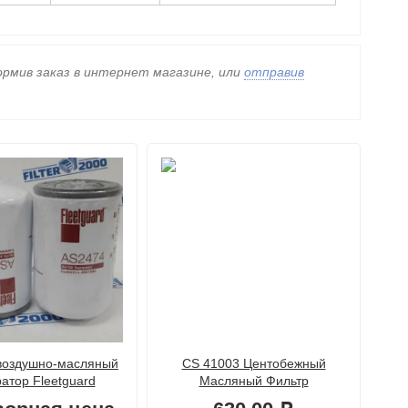
формив заказ в интернет магазине, или
отправив
воздушно-масляный
CS 41003 Центобежный
атор Fleetguard
Масляный Фильтр