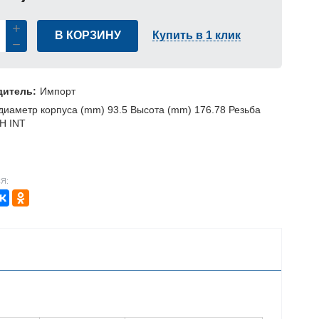
В КОРЗИНУ
Купить в 1 клик
дитель:
Импорт
иаметр корпуса (mm) 93.5 Высота (mm) 176.78 Резьба
H INT
Я: