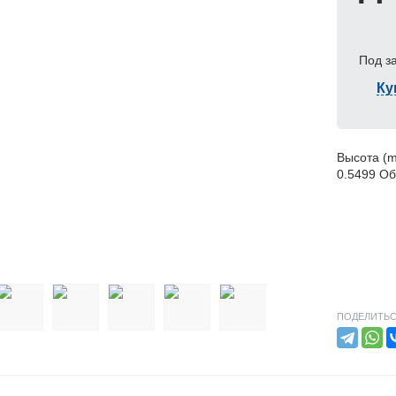
Под з
Ку
Высота (m
0.5499 Об
ПОДЕЛИТЬС