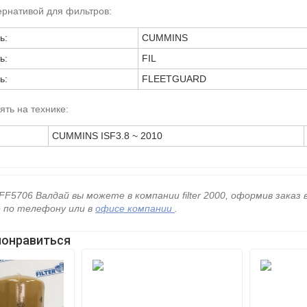
ернативой для фильтров:
ь:
CUMMINS
ь:
FIL
ь:
FLEETGUARD
ть на технике:
CUMMINS ISF3.8 ~ 2010
FF5706 Валдай вы можете в компании filter 2000, оформив заказ
е по телефону
или в
офисе компании
.
понравиться