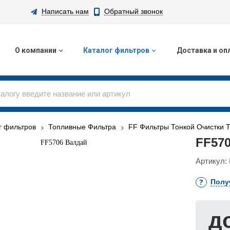
Написать нам
Обратный звонок
О компании
Каталог фильтров
Доставка и оп
г фильтров
Топливные Фильтра
FF Фильтры Тонкой Очистки 
FF57
Артикул:
Полу
д