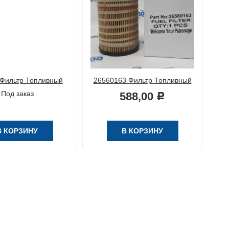
Фильтр Топливный
26560163 Фильтр Топливный
26
Под заказ
588,00
Р
В КОРЗИНУ
В КОРЗИНУ