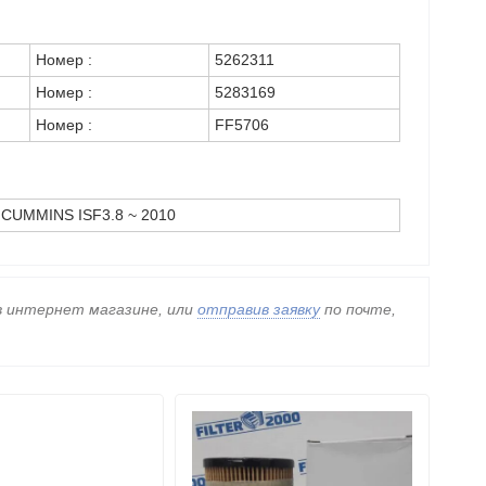
Номер :
5262311
Номер :
5283169
Номер :
FF5706
CUMMINS ISF3.8 ~ 2010
 в интернет магазине, или
отправив заявку
по почте,