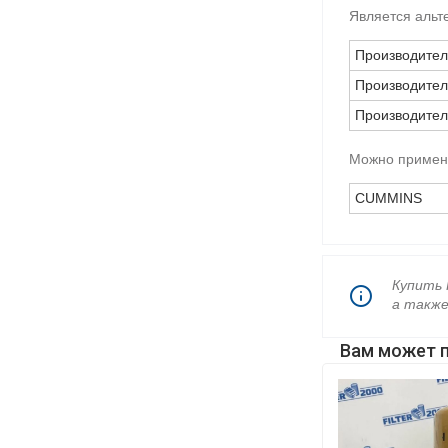
Является альт
Производител
Производител
Производител
Можно применя
CUMMINS
Купить 
а такж
Вам может 