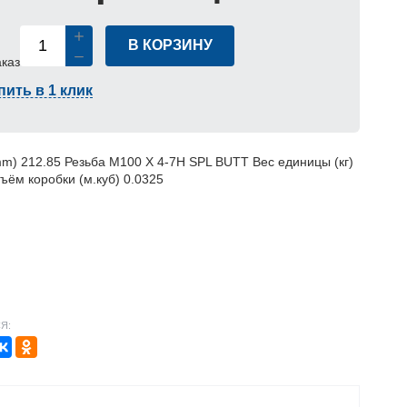
В КОРЗИНУ
аказ
пить в 1 клик
m) 212.85 Резьба M100 X 4-7H SPL BUTT Вес единицы (кг)
ъём коробки (м.куб) 0.0325
Я: